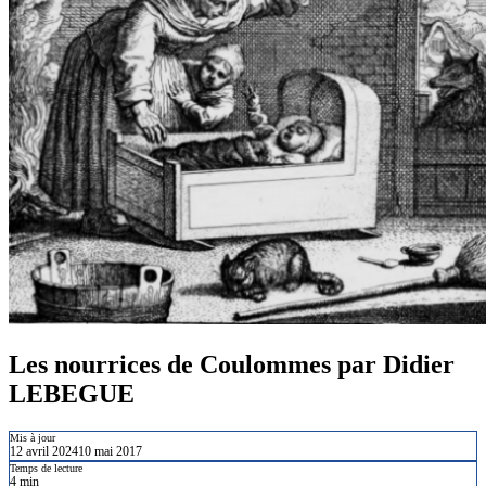
Les nourrices de Coulommes par Didier
LEBEGUE
Mis à jour
12 avril 2024
10 mai 2017
Temps de lecture
4 min