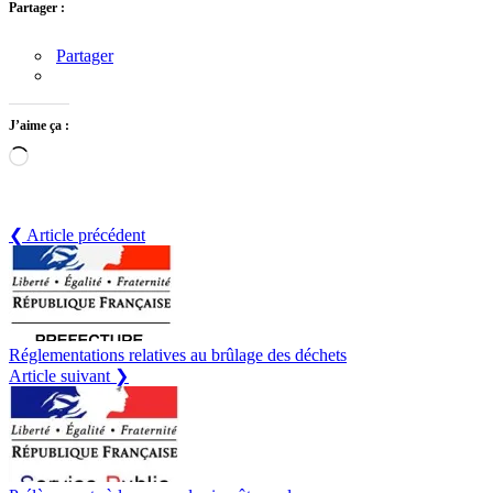
Partager :
Partager
J’aime ça :
Chargement…
❮ Article précédent
Réglementations relatives au brûlage des déchets
Article suivant ❯