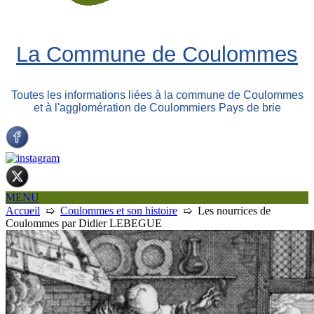
La Commune de Coulommes
Toutes les informations liées à la commune de Coulommes
et à l'agglomération de Coulommiers Pays de brie
MENU
Accueil
➯
Coulommes et son histoire
➯
Les nourrices de
Coulommes par Didier LEBEGUE