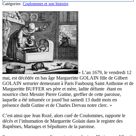
Catégories:
Coulommes et son histoire
« L’an 1679, le vendredi 12
mai, est décédée en bas âge Margueritte GOLAIN fille de Gilbert
GOLAIN serrurier demeurant à Paris Faubourg Saint Anthoine et de
Margueritte BUFFER ses père et mère, ladite défunte étant en
nourrice chez Messire Pierre Gutine, greffier de cette paroisse,
laquelle a été inhumée ce jourd’hui samedi 13 dudit mois en
présence dudit Gutine et de Charles Dervau notre clerc. »
C’est ainsi que Jean Rozé, alors curé de Coulommes, rapporte le
décès et l’inhumation de Marguerite Golain dans le registre des
Baptêmes, Mariages et Sépultures de la paroisse.