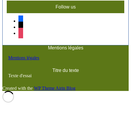
Follow us
facebook
x
instagram
Mentions légales
Mentions légales
Titre du texte
Texte d'essai
Created with the
WP Theme Airin Blog