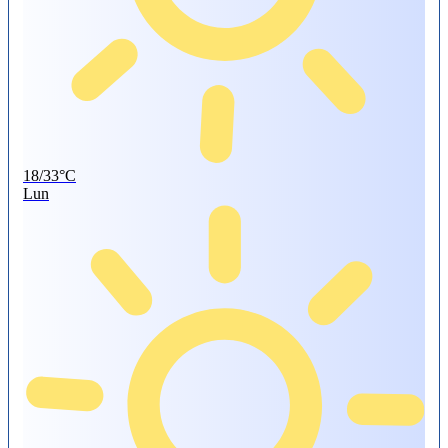
18/33°C
Lun