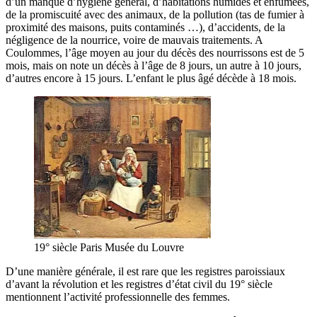
d’un manque d’hygiène général, d’habitations humides et enfumées,
de la promiscuité avec des animaux, de la pollution (tas de fumier à
proximité des maisons, puits contaminés …), d’accidents, de la
négligence de la nourrice, voire de mauvais traitements. A
Coulommes, l’âge moyen au jour du décès des nourrissons est de 5
mois, mais on note un décès à l’âge de 8 jours, un autre à 10 jours,
d’autres encore à 15 jours. L’enfant le plus âgé décède à 18 mois.
19° siècle Paris Musée du Louvre
D’une manière générale, il est rare que les registres paroissiaux
d’avant la révolution et les registres d’état civil du 19° siècle
mentionnent l’activité professionnelle des femmes.