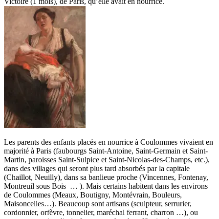
Victoire (1 mois), de Paris, qu’elle avait en nourrice.
Les parents des enfants placés en nourrice à Coulommes vivaient en
majorité à Paris (faubourgs Saint-Antoine, Saint-Germain et Saint-
Martin, paroisses Saint-Sulpice et Saint-Nicolas-des-Champs, etc.),
dans des villages qui seront plus tard absorbés par la capitale
(Chaillot, Neuilly), dans sa banlieue proche (Vincennes, Fontenay,
Montreuil sous Bois … ). Mais certains habitent dans les environs
de Coulommes (Meaux, Boutigny, Montévrain, Bouleurs,
Maisoncelles…). Beaucoup sont artisans (sculpteur, serrurier,
cordonnier, orfèvre, tonnelier, maréchal ferrant, charron …), ou