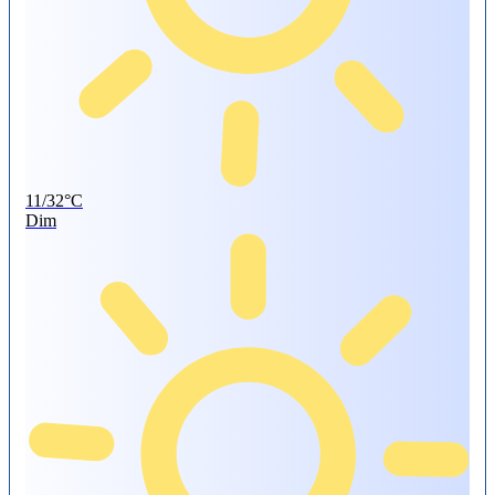
11/32°C
Dim