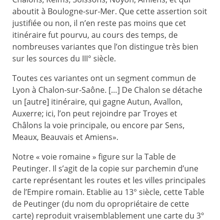
aboutit à Boulogne-sur-Mer. Que cette assertion soit
justifiée ou non, il n’en reste pas moins que cet
itinéraire fut pourvu, au cours des temps, de
nombreuses variantes que l’on distingue très bien
sur les sources du III° siècle.
Toutes ces variantes ont un segment commun de
Lyon à Chalon-sur-Saône. […] De Chalon se détache
un [autre] itinéraire, qui gagne Autun, Avallon,
Auxerre; ici, l’on peut rejoindre par Troyes et
Châlons la voie principale, ou encore par Sens,
Meaux, Beauvais et Amiens».
Notre « voie romaine » figure sur la Table de
Peutinger. Il s’agit de la copie sur parchemin d’une
carte représentant les routes et les villes principales
de l’Empire romain. Etablie au 13° siècle, cette Table
de Peutinger (du nom du opropriétaire de cette
carte) reproduit vraisemblablement une carte du 3°