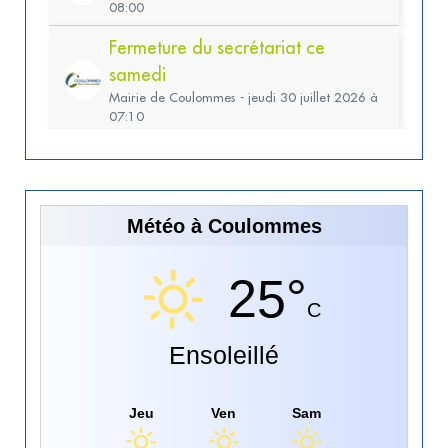
Météo à Coulommes
25°
C
Ensoleillé
Jeu
Ven
Sam