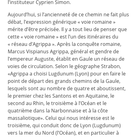
l’instituteur Cyprien Simon.
Aujourd’hui, si l’ancienneté de ce chemin ne fait plus
débat, l’expression générique « voie romaine »
mérite d’être précisée. Il y a tout lieu de penser que
cette « voie romaine » est l’un des itinéraires du
« réseau d’Agrippa ». Après la conquête romaine,
Marcus Vispianus Agrippa, général et gendre de
l’empereur Auguste, établit en Gaule un réseau de
voies de circulation. Selon le géographe Strabon,
«Agrippa a choisi Lugdunum (Lyon) pour en faire le
point de départ des grands chemins de la Gaule,
lesquels sont au nombre de quatre et aboutissent,
le premier chez les Santons et en Aquitaine, le
second au Rhin, le troisième à l’Océan et le
quatrième dans la Narbonnaise et à la côte
massaliotique». Celui qui nous intéresse est le
troisième, qui conduit donc de Lyon (Lugdunum)
vers la mer du Nord (l’Océan), et en particulier à