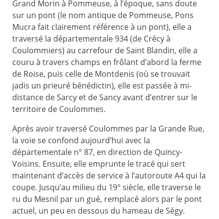
Grand Morin à Pommeuse, à l’époque, sans doute
sur un pont (le nom antique de Pommeuse, Pons
Mucra fait clairement référence à un pont), elle a
traversé la départementale 934 (de Crécy à
Coulommiers) au carrefour de Saint Blandin, elle a
couru à travers champs en frôlant d’abord la ferme
de Roise, puis celle de Montdenis (où se trouvait
jadis un prieuré bénédictin), elle est passée à mi-
distance de Sarcy et de Sancy avant d’entrer sur le
territoire de Coulommes.
Après avoir traversé Coulommes par la Grande Rue,
la voie se confond aujourd’hui avec la
départementale n° 87, en direction de Quincy-
Voisins. Ensuite, elle emprunte le tracé qui sert
maintenant d’accès de service à l’autoroute A4 qui la
coupe. Jusqu’au milieu du 19° siècle, elle traverse le
ru du Mesnil par un gué, remplacé alors par le pont
actuel, un peu en dessous du hameau de Ségy.