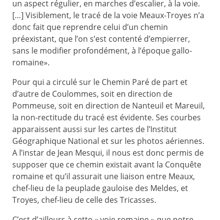
un aspect régulier, en marches d’escalier, à la voie.
[…] Visiblement, le tracé de la voie Meaux-Troyes n’a
donc fait que reprendre celui d’un chemin
préexistant, que l’on s’est contenté d’empierrer,
sans le modifier profondément, à l’époque gallo-
romaine».
Pour qui a circulé sur le Chemin Paré de part et
d’autre de Coulommes, soit en direction de
Pommeuse, soit en direction de Nanteuil et Mareuil,
la non-rectitude du tracé est évidente. Ses courbes
apparaissent aussi sur les cartes de l’Institut
Géographique National et sur les photos aériennes.
A l’instar de Jean Mesqui, il nous est donc permis de
supposer que ce chemin existait avant la Conquête
romaine et qu’il assurait une liaison entre Meaux,
chef-lieu de la peuplade gauloise des Meldes, et
Troyes, chef-lieu de celle des Tricasses.
C’est d’ailleurs à cette « voie romaine » que notre