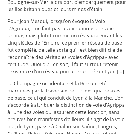
Boulogne-sur-Mer, alors port d’embarquement pour
les îles britanniques et leurs mines d’étain.
Pour Jean Mesqui, lorsqu’on évoque la Voie
d’Agrippa, il ne faut pas la voir comme une voie
unique, mais plutôt comme un réseau: «Durant les
cinq siècles de l’Empire, ce premier réseau de base
fut complété, de telle sorte qu’il est bien difficile de
reconnaître des véritables «voies d’Agrippa» avec
certitude. Quoi qu’il en soit, il faut surtout retenir
l’existence d’un réseau primaire centré sur Lyon […]
La Champagne occidentale et la Brie ont été
marquées par la traversée de l’un des quatre axes
de base, celui qui conduit de Lyon à la Manche. L’on
s’accorde à attribuer la distinction de voie d’Agrippa
à l’une des voies qui assurent cette fonction, sans
preuves bien manifestes d’ailleurs: il s’agit de la voie
qui, de Lyon, passe à Chalon-sur-Saône, Langres,
Châlons, Reims, Soissons, Noyon, Amiens, et qui