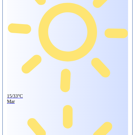
15/33°C
Mar