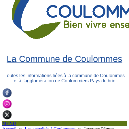
La Commune de Coulommes
Toutes les informations liées à la commune de Coulommes
et à l'agglomération de Coulommiers Pays de brie
MENU
Accueil
➯
Les actualités à Coulommes
➯
Joyeuses Pâques