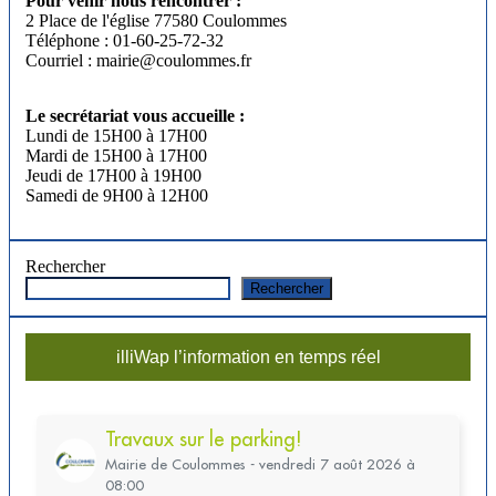
Pour venir nous rencontrer :
2 Place de l'église 77580 Coulommes
Téléphone : 01-60-25-72-32
Courriel : mairie@coulommes.fr
Le secrétariat vous accueille :
Lundi de 15H00 à 17H00
Mardi de 15H00 à 17H00
Jeudi de 17H00 à 19H00
Samedi de 9H00 à 12H00
Rechercher
Rechercher
illiWap l’information en temps réel