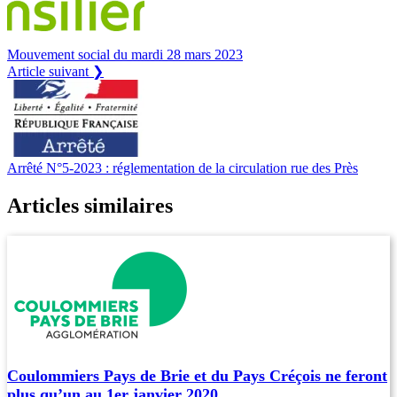
Mouvement social du mardi 28 mars 2023
Article suivant ❯
Arrêté N°5-2023 : réglementation de la circulation rue des Près
Articles similaires
Coulommiers Pays de Brie et du Pays Créçois ne feront
plus qu’un au 1er janvier 2020