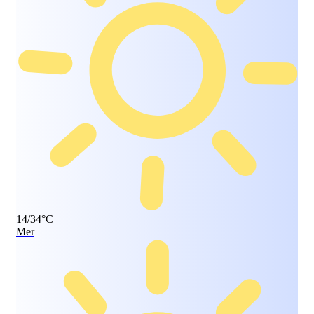
14/34°C
Mer