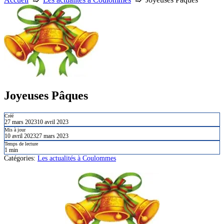
Joyeuses Pâques
Créé
27 mars 2023
10 avril 2023
Mis à jour
10 avril 2023
27 mars 2023
Temps de lecture
1 min
Catégories:
Les actualités à Coulommes