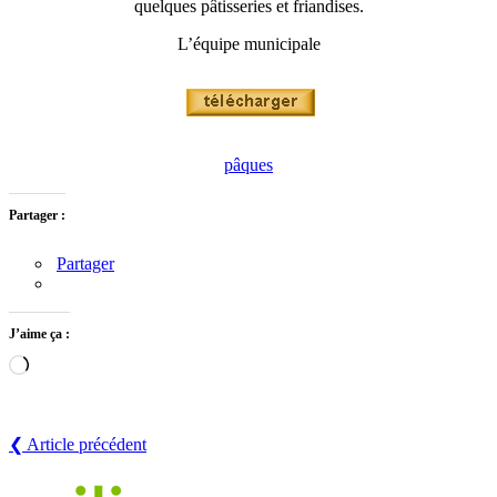
quelques pâtisseries et friandises.
L’équipe municipale
pâq
ues
Partager :
Partager
J’aime ça :
Chargement…
❮ Article précédent