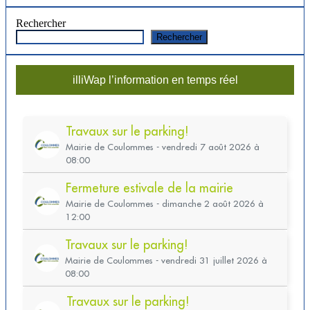
Rechercher
Rechercher
illiWap l’information en temps réel