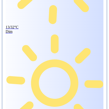
13/32°C
Dim