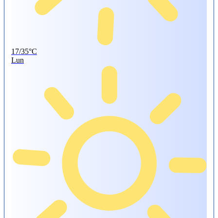
17/35°C
Lun