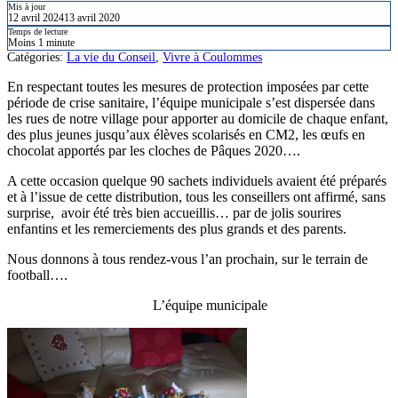
Mis à jour
12 avril 2024
13 avril 2020
Temps de lecture
Moins 1 minute
Catégories:
La vie du Conseil
,
Vivre à Coulommes
En respectant toutes les mesures de protection imposées par cette
période de crise sanitaire, l’équipe municipale s’est dispersée dans
les rues de notre village pour apporter au domicile de chaque enfant,
des plus jeunes jusqu’aux élèves scolarisés en CM2, les œufs en
chocolat apportés par les cloches de Pâques 2020….
A cette occasion quelque 90 sachets individuels avaient été préparés
et à l’issue de cette distribution, tous les conseillers ont affirmé, sans
surprise, avoir été très bien accueillis… par de jolis sourires
enfantins et les remerciements des plus grands et des parents.
Nous donnons à tous rendez-vous l’an prochain, sur le terrain de
football….
L’équipe municipale