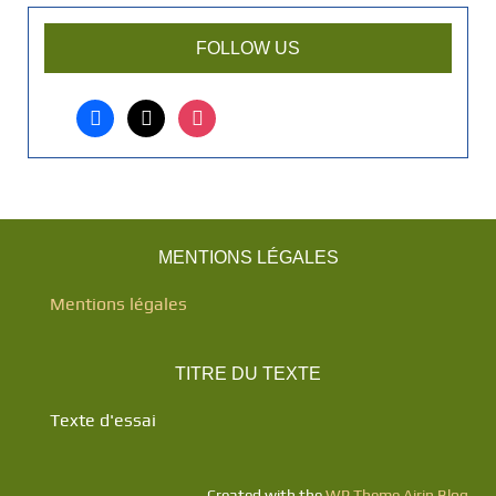
t
FOLLOW US
i
c
l
facebook
x
instagram
e
?
MENTIONS LÉGALES
Mentions légales
TITRE DU TEXTE
Texte d'essai
Created with the
WP Theme Airin Blog