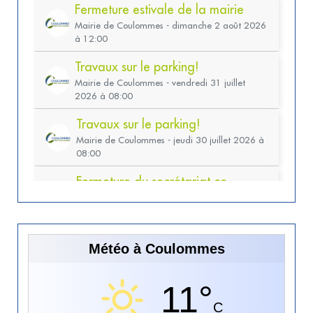
Météo à Coulommes
11°
C